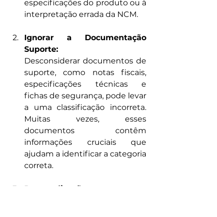
especificações do produto ou à 
interpretação errada da NCM.
Ignorar a Documentação 
Suporte:
Desconsiderar documentos de 
suporte, como notas fiscais, 
especificações técnicas e 
fichas de segurança, pode levar 
a uma classificação incorreta. 
Muitas vezes, esses 
documentos contêm 
informações cruciais que 
ajudam a identificar a categoria 
correta.
Desatualização com as 
Normas e Regulamentações:
As regras de classificação e as 