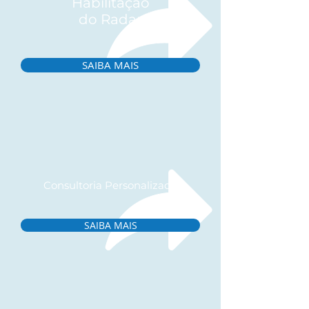
Habilitação
do Radar
SAIBA MAIS
Consultoria Personalizada
SAIBA MAIS