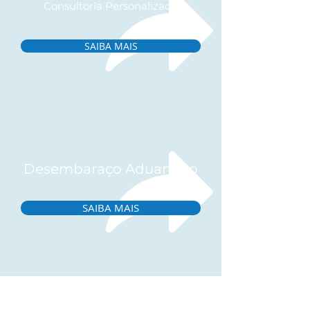
Consultoria Personalizada
SAIBA MAIS
Desembaraço Aduaneiro
SAIBA MAIS