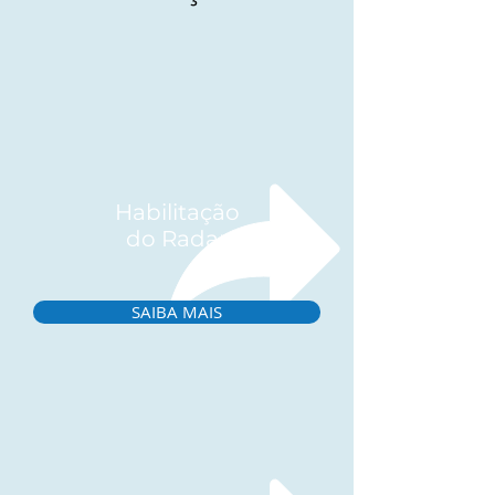
Habilitação
do Radar
SAIBA MAIS