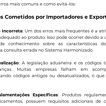
erros mais comuns e como evitá-los:
ros Cometidos por Importadores e Expor
o Incorreta
: Um dos erros mais frequentes é a atr
nadequado ao produto. Isso pode ocorrer devido a 
 de conhecimento sobre as características d
 consulta errada no Sistema Harmonizado.
ualização
: A legislação aduaneira e os códigos ta
anças. Muitas empresas falham em acompa
lizando códigos antigos ou desatualizados, o que 
ulamentações Específicas
: Produtos regulame
camentos, possuem requisitos adicionais de cla