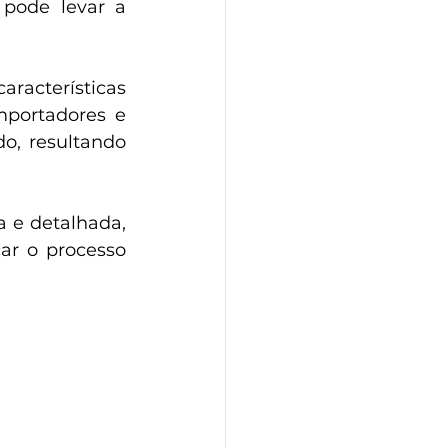
pode levar a 
acterísticas 
mportadores e 
, resultando 
 e detalhada, 
ar o processo 