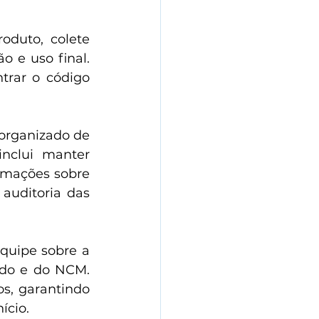
oduto, colete 
 e uso final. 
trar o código 
rganizado de 
inclui manter 
rmações sobre 
auditoria das 
quipe sobre a 
ado e do NCM. 
, garantindo 
ício.