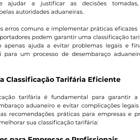
ode ajudar a justificar as decisões tomadas
pelas autoridades aduaneiras.
s erros comuns e implementar práticas eficazes pa
ortadores podem garantir uma classificação tarifá
ão apenas ajuda a evitar problemas legais e fin
i para um processo de desembaraço aduaneiro
 Classificação Tarifária Eficiente
icação tarifária é fundamental para garantir a 
baraço aduaneiro e evitar complicações legais e
as recomendações práticas para empresas e prof
lhorar sua classificação tarifária:
 para Empresas e Profissionais