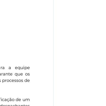
ra a equipe 
arante que os 
 processos de 
ficação de um 