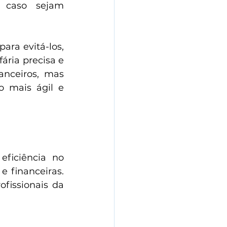
, caso sejam 
ra evitá-los, 
ria precisa e 
anceiros, mas 
 mais ágil e 
eficiência no 
 financeiras. 
issionais da 