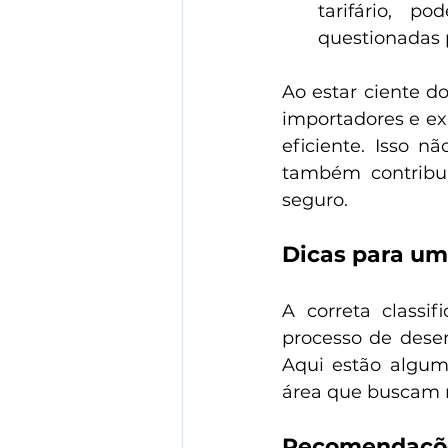
tarifário, p
questionadas 
Ao estar ciente do
importadores e exp
eficiente. Isso n
também contribu
seguro.
Dicas para uma
A correta classif
processo de desem
Aqui estão algum
área que buscam me
Recomendações