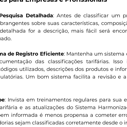
Pesquisa Detalhada
: Antes de classificar um pr
rangentes sobre suas características, composição
etalhada for a descrição, mais fácil será encon
uado.
a de Registro Eficiente
: Mantenha um sistema o
cumentação das classificações tarifárias. Isso 
códigos utilizados, descrições dos produtos e info
ulatórias. Um bom sistema facilita a revisão e a 
pe
: Invista em treinamentos regulares para sua e
 tarifária e as atualizações do Sistema Harmoniz
em informada é menos propensa a cometer erros
rias sejam classificadas corretamente desde o in