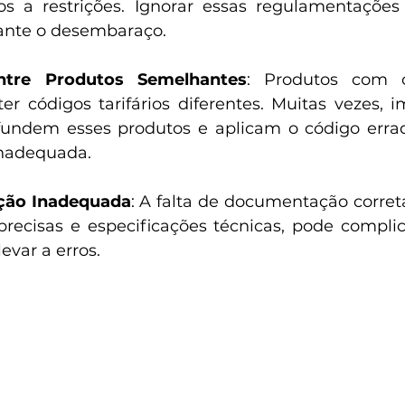
s a restrições. Ignorar essas regulamentações 
ante o desembaraço.
ntre Produtos Semelhantes
: Produtos com car
er códigos tarifários diferentes. Muitas vezes, i
undem esses produtos e aplicam o código errado
inadequada.
ão Inadequada
: A falta de documentação correta
recisas e especificações técnicas, pode complic
levar a erros.