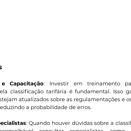
s
 e Capacitação
: Investir em treinamento pa
la classificação tarifária é fundamental. Isso g
stejam atualizados sobre as regulamentações e os
 reduzindo a probabilidade de erros.
ecialistas
: Quando houver dúvidas sobre a classi