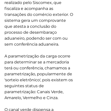
realizado pelo Siscomex, que 
fiscaliza e acompanha as 
transações do comércio exterior.
 O 
sistema gera um comprovante 
que atesta a conclusão do 
processo de desembaraço 
aduaneiro, podendo ser com ou 
sem conferência aduaneira. 
A parametrização da carga ocorre 
para determinar se a mercadoria 
terá ou conferência, chamamos a 
parametrização, popularmente de 
'sorteio eletrônico', pois existem os 
seguintes status de 
parametrização: 
Canais Verde, 
Amarelo, Vermelho e Cinza. 
O canal verde dispensa a 