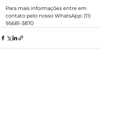
Para mais informações entre em 
contato pelo nosso WhatsApp: (11) 
95681-3870
Ver tudo
Posts recentes